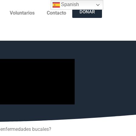
Spanish
DONAR
Voluntarios
Contacto
ne enfermedades bucales?