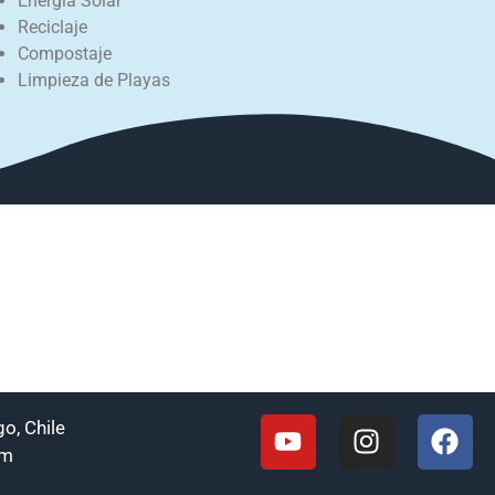
Energía Solar
Reciclaje
Compostaje
Limpieza de Playas
o, Chile
om