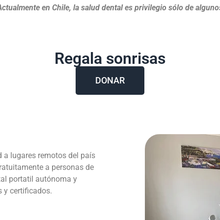
Actualmente en Chile, la salud dental es privilegio sólo de alguno
Regala sonrisas
DONAR
d a lugares remotos del país
gratuitamente a personas de
al portatil autónoma y
y certificados.