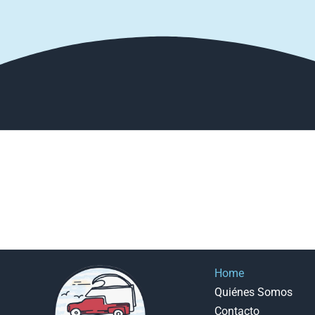
Home
Quiénes Somos
Contacto