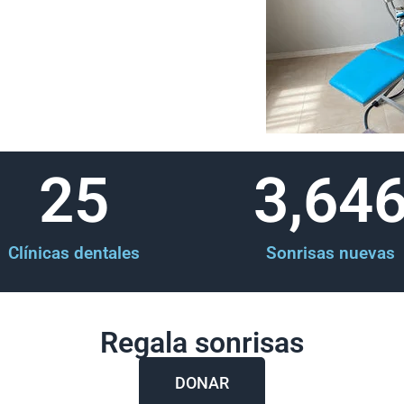
25
3,64
Clínicas dentales
Sonrisas nuevas
Regala sonrisas
DONAR