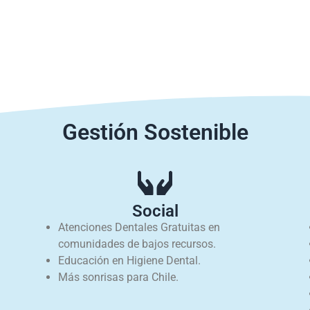
s
gracias a “Una buena promo
Gestión Sostenible
Social
Atenciones Dentales Gratuitas en
comunidades de bajos recursos.
Educación en Higiene Dental.
Más sonrisas para Chile.