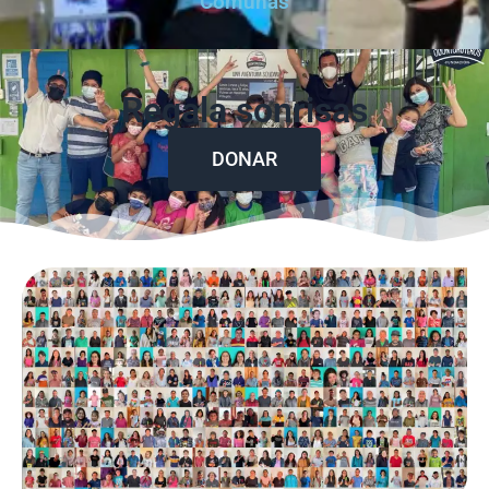
Comunas
Regala sonrisas
DONAR