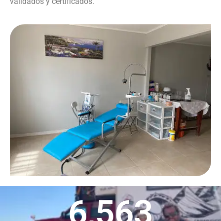
validados y certificados.
6,563