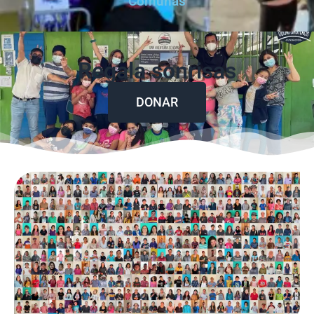
Comunas
Regala sonrisas
DONAR