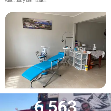
validados y certificados.
6,563