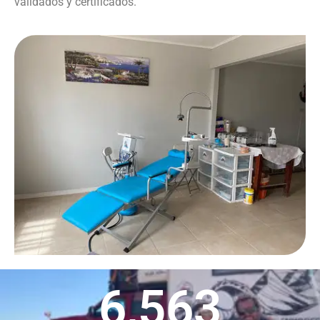
validados y certificados.
6,563