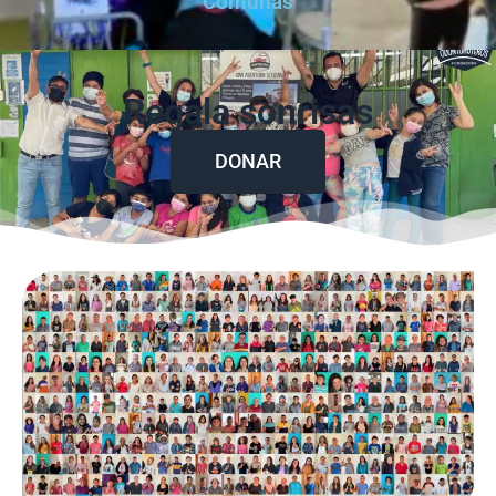
Comunas
Regala sonrisas
DONAR