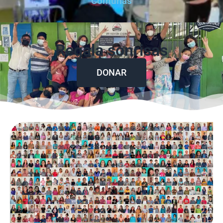
Comunas
Regala sonrisas
DONAR