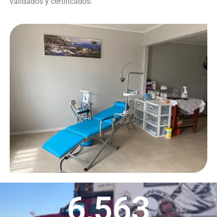
validados y certificados.
6,563