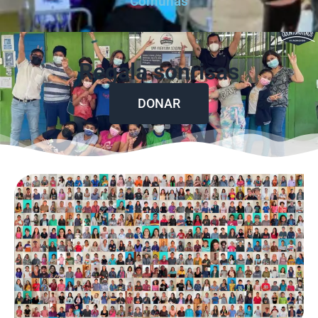
Comunas
Regala sonrisas
DONAR