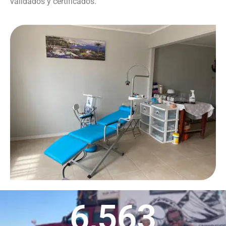
validados y certificados.
6,563