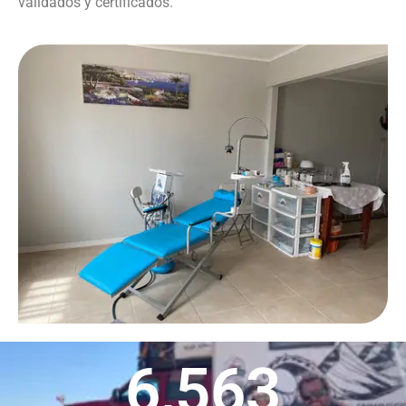
validados y certificados.
6,563