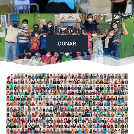
Comunas
Regala sonrisas
DONAR