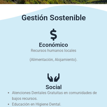
Gestión Sostenible
Económico
Recursos humanos locales
(Alimentación, Alojamiento).
Social
Atenciones Dentales Gratuitas en comunidades de
bajos recursos.
Educación en Higiene Dental.