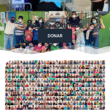
Comunas
Regala sonrisas
DONAR