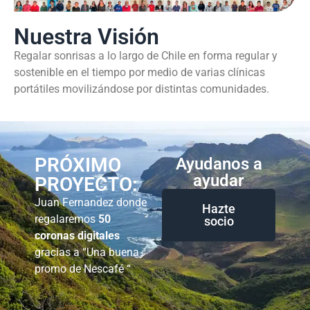
Nuestra Visión
Regalar sonrisas a lo largo de Chile en forma regular y
sostenible en el tiempo por medio de varias clínicas
portátiles movilizándose por distintas comunidades.
PRÓXIMO
Ayudanos a
ayudar
PROYECTO:
Juan Fernandez donde
Hazte
regalaremos
50
socio
coronas digitales
gracias a “Una buena
promo de Nescafé “