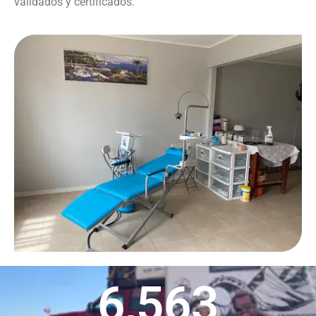
validados y certificados.
6,563