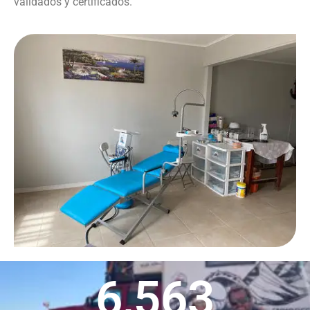
validados y certificados.
6,563