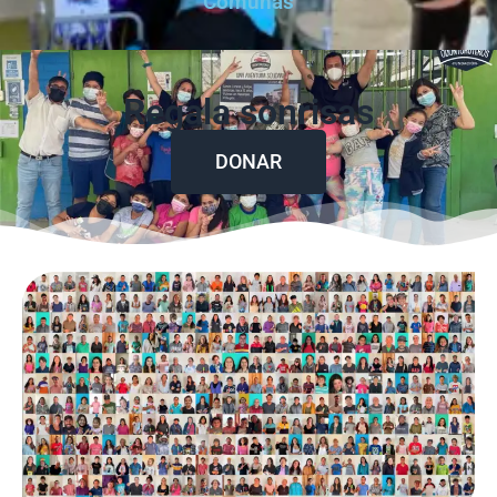
Comunas
Regala sonrisas
DONAR