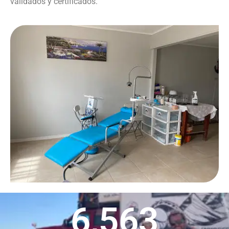
validados y certificados.
6,563