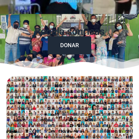
Comunas
Regala sonrisas
DONAR