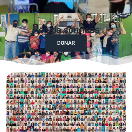
Comunas
Regala sonrisas
DONAR