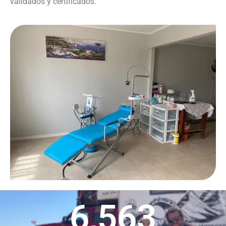
validados y certificados.
6,563