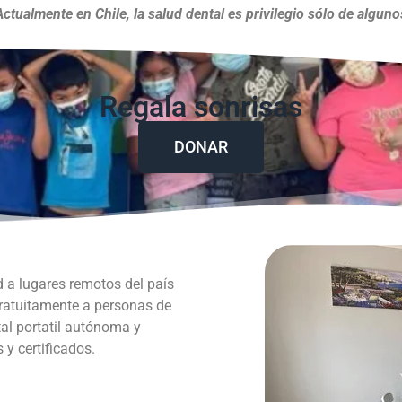
Actualmente en Chile, la salud dental es privilegio sólo de alguno
Regala sonrisas
DONAR
d a lugares remotos del país
gratuitamente a personas de
al portatil autónoma y
y certificados.