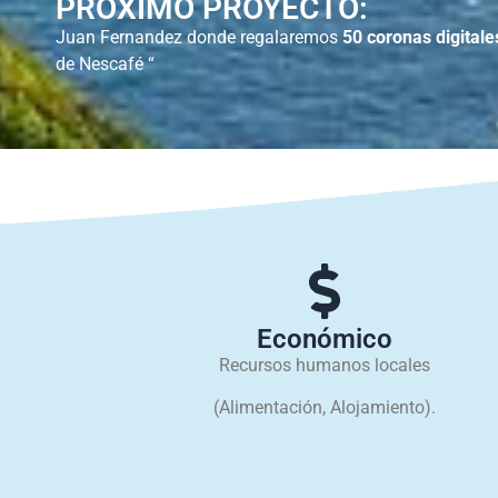
PRÓXIMO PROYECTO:
Juan Fernandez donde regalaremos
50 coronas digitale
de Nescafé “
Económico
Recursos humanos locales
(Alimentación, Alojamiento).