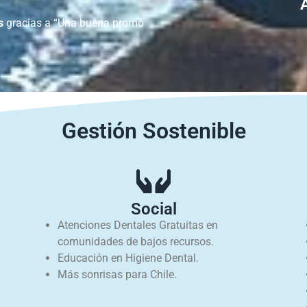
s
gracias a “Una buena promo
Gestión Sostenible
Social
Atenciones Dentales Gratuitas en
comunidades de bajos recursos.
Educación en Higiene Dental.
Más sonrisas para Chile.