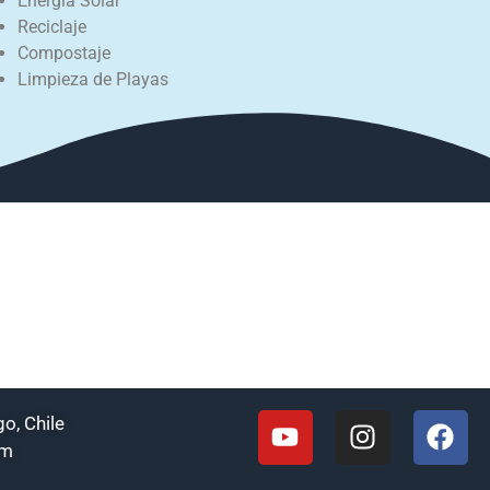
Energía Solar
Reciclaje
Compostaje
Limpieza de Playas
o, Chile
om