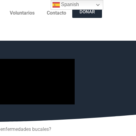
Spanish
DONAR
Voluntarios
Contacto
ne enfermedades bucales?