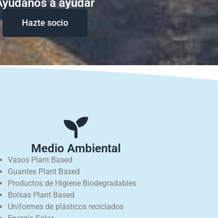
Ayudanos a ayudar
Hazte socio
Medio Ambiental
Vasos Plant Based
Guantes Plant Based
Productos de Higiene Biodegradables
Bolsas Plant Based
Uniformes de plásticos reciclados