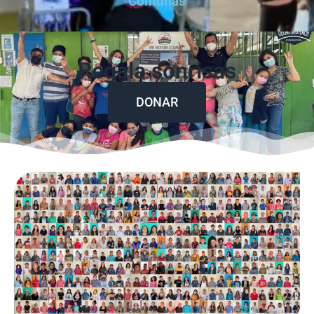
Comunas
Regala sonrisas
DONAR