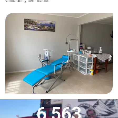
validados y certificados.
6,563