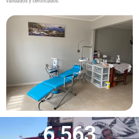
validados y certificados.
6,563