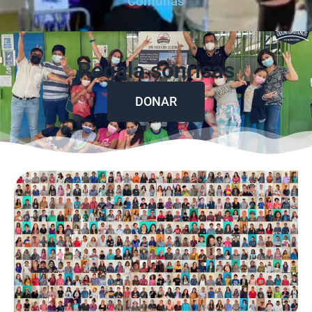
Comunas
Regala sonrisas
DONAR