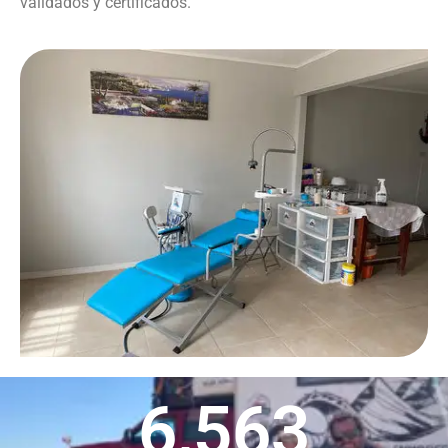
validados y certificados.
6,563