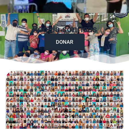
Comunas
Regala sonrisas
DONAR