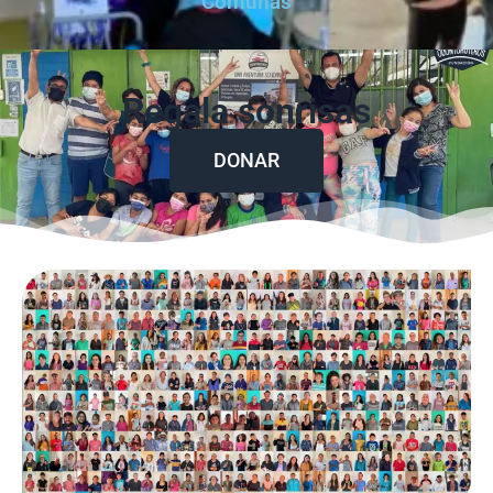
Comunas
Regala sonrisas
DONAR