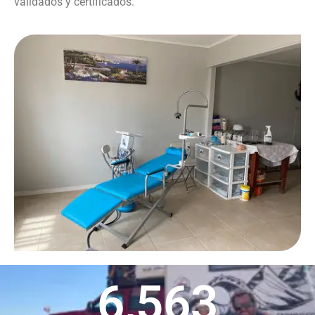
validados y certificados.
6,563