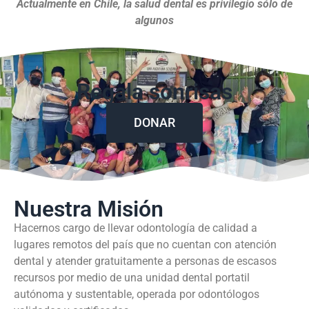
Actualmente en Chile, la salud dental es privilegio sólo de
algunos
Regala sonrisas
DONAR
Nuestra Misión
Hacernos cargo de llevar odontología de calidad a
lugares remotos del país que no cuentan con atención
dental y atender gratuitamente a personas de escasos
recursos por medio de una unidad dental portatil
autónoma y sustentable, operada por odontólogos