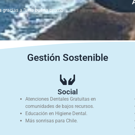
s
gracias a “Una buena promo
Gestión Sostenible
Social
Atenciones Dentales Gratuitas en
comunidades de bajos recursos.
Educación en Higiene Dental.
Más sonrisas para Chile.