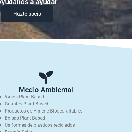
Ayudanos a ayudar
Hazte socio
Medio Ambiental
Vasos Plant Based
Guantes Plant Based
Productos de Higiene Biodegradables
Bolsas Plant Based
Uniformes de plásticos reciclados