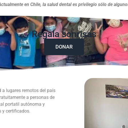
Actualmente en Chile, la salud dental es privilegio sólo de alguno
Regala sonrisas
DONAR
d a lugares remotos del país
gratuitamente a personas de
al portatil autónoma y
y certificados.