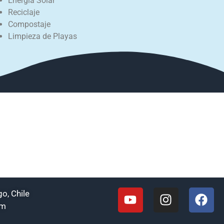
Energía Solar
Reciclaje
Compostaje
Limpieza de Playas
o, Chile
om