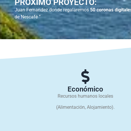
PRÓXIMO PROYECTO:
Juan Fernandez donde regalaremos
50 coronas digitale
de Nescafé “
Económico
Recursos humanos locales
(Alimentación, Alojamiento).