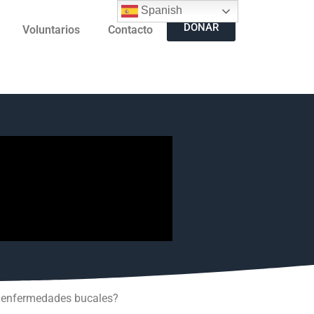
Spanish
DONAR
Voluntarios
Contacto
ne enfermedades bucales?