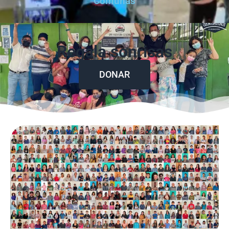
Comunas
Regala sonrisas
DONAR