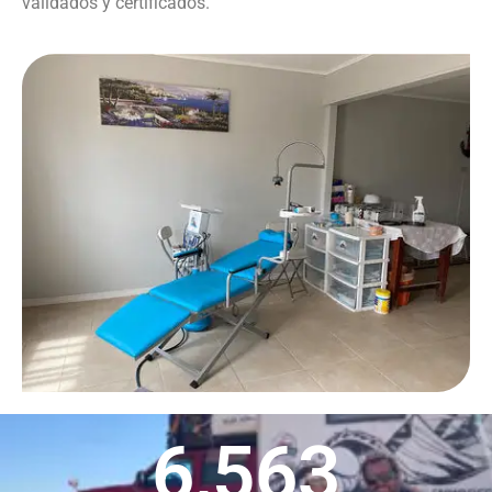
validados y certificados.
6,563