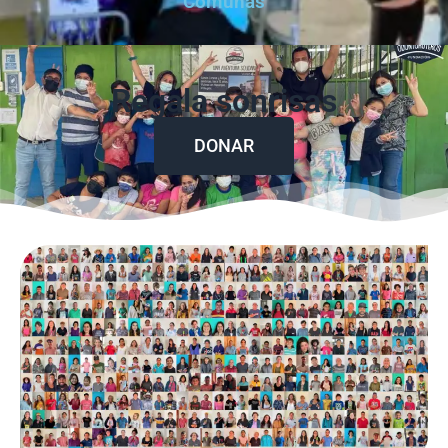
Comunas
Regala sonrisas
DONAR