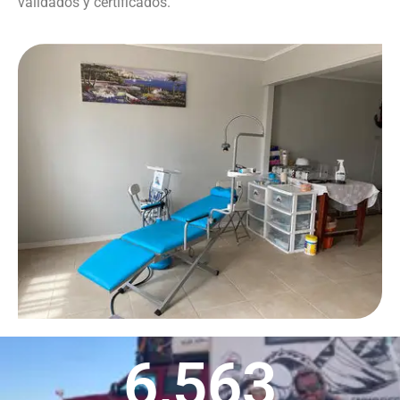
validados y certificados.
6,563